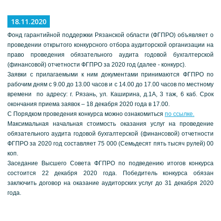
18.11.2020
Фонд гарантийной поддержки Рязанской области (ФГПРО) объявляет о
проведении открытого конкурсного отбора аудиторской организации на
право проведения обязательного аудита годовой бухгалтерской
(финансовой) отчетности ФГПРО за 2020 год (далее - конкурс).
Заявки с прилагаемыми к ним документами принимаются ФГПРО по
рабочим дням с 9.00 до 13.00 часов и с 14.00 до 17.00 часов по местному
времени по адресу: г. Рязань, ул. Каширина, д.1А, 3 таж, 6 каб. Срок
окончания приема заявок – 18 декабря 2020 года в 17.00.
С Порядком проведения конкурса можно ознакомиться
по ссылке.
Максимальная начальная стоимость оказания услуг на проведение
обязательного аудита годовой бухгалтерской (финансовой) отчетности
ФГПРО за 2020 год составляет 75 000 (Семьдесят пять тысяч рулей) 00
коп.
Заседание Высшего Совета ФГПРО по подведению итогов конкурса
состоится 22 декабря 2020 года. Победитель конкурса обязан
заключить договор на оказание аудиторских услуг до 31 декабря 2020
года.